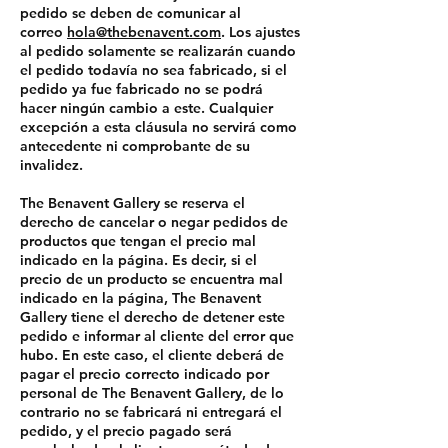
pedido se deben de comunicar al
correo
hola@thebenavent.com
. Los ajustes
al pedido solamente se realizarán cuando
el pedido todavía no sea fabricado, si el
pedido ya fue fabricado no se podrá
hacer ningún cambio a este. Cualquier
excepción a esta cláusula no servirá como
antecedente ni comprobante de su
invalidez.
The Benavent Gallery se reserva el
derecho de cancelar o negar pedidos de
productos que tengan el precio mal
indicado en la página. Es decir, si el
precio de un producto se encuentra mal
indicado en la página, The Benavent
Gallery tiene el derecho de detener este
pedido e informar al cliente del error que
hubo. En este caso, el cliente deberá de
pagar el precio correcto indicado por
personal de The Benavent Gallery, de lo
contrario no se fabricará ni entregará el
pedido, y el precio pagado será