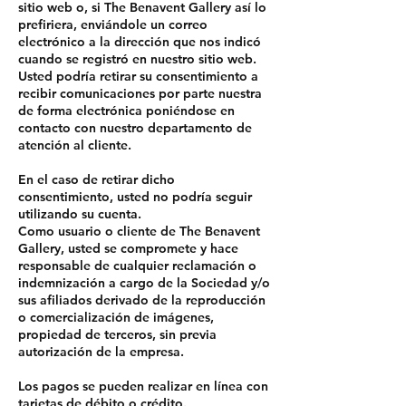
sitio web o, si The Benavent Gallery así lo
prefiriera, enviándole un correo
electrónico a la dirección que nos indicó
cuando se registró en nuestro sitio web.
Usted podría retirar su consentimiento a
recibir comunicaciones por parte nuestra
de forma electrónica poniéndose en
contacto con nuestro departamento de
atención al cliente.
En el caso de retirar dicho
consentimiento, usted no podría seguir
utilizando su cuenta.
Como usuario o cliente de The Benavent
Gallery, usted se compromete y hace
responsable de cualquier reclamación o
indemnización a cargo de la Sociedad y/o
sus afiliados derivado de la reproducción
o comercialización de imágenes,
propiedad de terceros, sin previa
autorización de la empresa.
Los pagos se pueden realizar en línea con
tarjetas de débito o crédito.