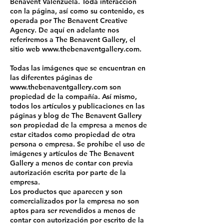
Benavent Valenzuela. Toda interacción
con la página, así como su contenido, es
operada por The Benavent Creative
Agency. De aquí en adelante nos
referiremos a The Benavent Gallery, el
sitio web
www.thebenaventgallery.com
.
Todas las imágenes que se encuentran en
las diferentes páginas de
www.thebenaventgallery.com
son
propiedad de la compañía. Así mismo,
todos los artículos y publicaciones en las
páginas y blog de The Benavent Gallery
son propiedad de la empresa a menos de
estar citados como propiedad de otra
persona o empresa. Se prohíbe el uso de
imágenes y artículos de The Benavent
Gallery a menos de contar con previa
autorización escrita por parte de la
empresa.
Los productos que aparecen y son
comercializados por la empresa no son
aptos para ser revendidos a menos de
contar con autorización por escrito de la