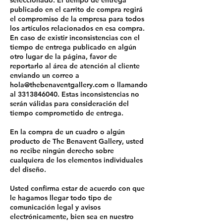
seleccionado. El tiempo de entrega
publicado en el carrito de compra regirá
el compromiso de la empresa para todos
los artículos relacionados en esa compra.
En caso de existir inconsistencias con el
tiempo de entrega publicado en algún
otro lugar de la página, favor de
reportarlo al área de atención al cliente
enviando un correo a
hola@thebenaventgallery.com
o llamando
al
3313846040
. Estas inconsistencias no
serán válidas para consideración del
tiempo comprometido de entrega.
En la compra de un cuadro o algún
producto de The Benavent Gallery, usted
no recibe ningún derecho sobre
cualquiera de los elementos individuales
del diseño.
Usted confirma estar de acuerdo con que
le hagamos llegar todo tipo de
comunicación legal y avisos
electrónicamente, bien sea en nuestro