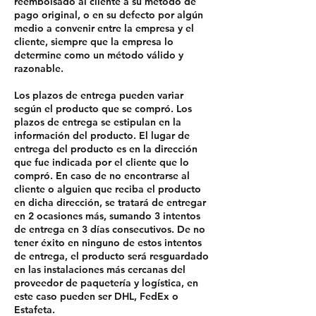
reembolsado al cliente a su método de
pago original, o en su defecto por algún
medio a convenir entre la empresa y el
cliente, siempre que la empresa lo
determine como un método válido y
razonable.
Los plazos de entrega pueden variar
según el producto que se compró. Los
plazos de entrega se estipulan en la
información del producto. El lugar de
entrega del producto es en la dirección
que fue indicada por el cliente que lo
compró. En caso de no encontrarse al
cliente o alguien que reciba el producto
en dicha dirección, se tratará de entregar
en 2 ocasiones más, sumando 3 intentos
de entrega en 3 días consecutivos. De no
tener éxito en ninguno de estos intentos
de entrega, el producto será resguardado
en las instalaciones más cercanas del
proveedor de paquetería y logística, en
este caso pueden ser DHL, FedEx o
Estafeta.