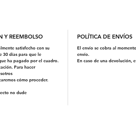
ÓN Y REEMBOLSO
POLÍTICA DE ENVÍOS
almente satisfecho con su
El envío se cobra al momento
e 30 días para que le
envío.
que ha pagado por el cuadro.
En caso de una devolución, el
ación. Para hacer
sotros
icaremos cómo proceder.
specto no dude
Contacto